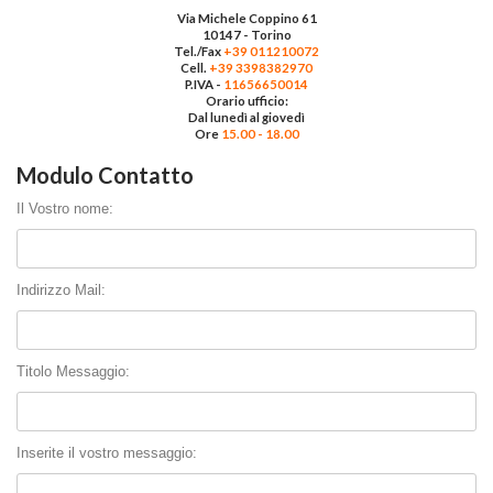
Via Michele Coppino 61
10147 - Torino
Tel./Fax
+39 011210072
Cell.
+39 3398382970
P.IVA -
11656650014
Orario ufficio:
Dal lunedì al giovedì
Ore
15.00 - 18.00
Modulo Contatto
Il Vostro nome:
Indirizzo Mail:
Titolo Messaggio:
Inserite il vostro messaggio: